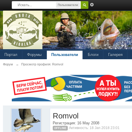
Пользователи
Портал
Форумы
Пользователи
Блоги
Галерея
Форум
→
Просмотр профиля: Romvol
Romvol
Регистрация: 16 May 2008
Активность: 18 Jan 2018 23:01
OFFLINE