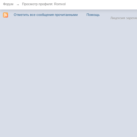
Форум
→
Просмотр профиля: Romvol
Отметить все сообщения прочитанными
Помощь
Лицензия зареги