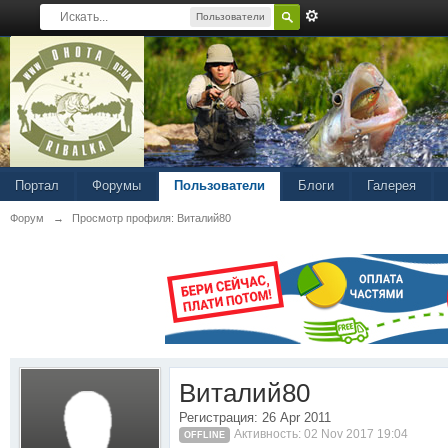
Пользователи
Портал
Форумы
Пользователи
Блоги
Галерея
Форум
→
Просмотр профиля: Виталий80
Виталий80
Регистрация: 26 Apr 2011
Активность: 02 Nov 2017 19:04
OFFLINE