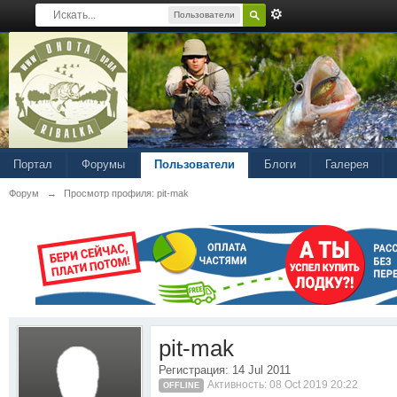
Пользователи
Портал
Форумы
Пользователи
Блоги
Галерея
Форум
→
Просмотр профиля: pit-mak
pit-mak
Регистрация: 14 Jul 2011
Активность: 08 Oct 2019 20:22
OFFLINE