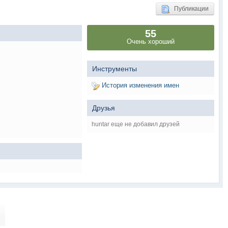
Публикации
55
Очень хороший
Инструменты
История изменения имен
Друзья
huntar еще не добавил друзей