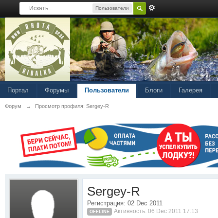
Пользователи
Портал
Форумы
Пользователи
Блоги
Галерея
Форум
→
Просмотр профиля: Sergey-R
Sergey-R
Регистрация: 02 Dec 2011
Активность: 06 Dec 2011 17:13
OFFLINE