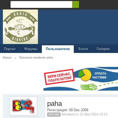
Портал
Форумы
Пользователи
Блоги
Галерея
Форум
→
Просмотр профиля: paha
paha
Регистрация: 09 Dec 2008
Активность: 21 Dec 2024 13:13
OFFLINE