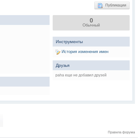
Публикации
0
Обычный
Инструменты
История изменения имен
Друзья
paha еще не добавил друзей
Правила форума