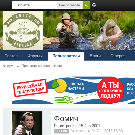
Пользователи
Портал
Форумы
Пользователи
Блоги
Галерея
Форум
→
Просмотр профиля: Фомич
Фомич
Регистрация: 15 Jan 2007
Активность: 04 Dec 2016 16:33
OFFLINE