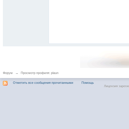
Форум
→
Просмотр профиля: plaun
Отметить все сообщения прочитанными
Помощь
Лицензия зареги