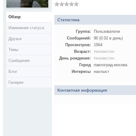
Обзор
Статистика
Изменения статуса
Группа:
Пользователи
Сообщений:
90 (0.02 в день)
Друзья
Просмотров:
1564
Темы
Возраст:
Неизвестен
День рождения:
Неизвестен
Сообщения
Город
павлоград-москва
Блог
Интересы
нахлыст
Галерея
Контактная информация