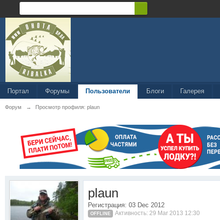
Портал
Форумы
Пользователи
Блоги
Галерея
Форум
→
Просмотр профиля: plaun
plaun
Регистрация: 03 Dec 2012
Активность: 29 Mar 2013 12:30
OFFLINE