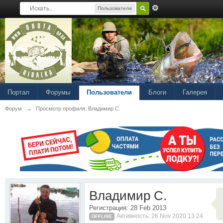
Пользователи
Портал
Форумы
Пользователи
Блоги
Галерея
Форум
→
Просмотр профиля: Владимир С.
Владимир С.
Регистрация: 28 Feb 2013
Активность: 26 Nov 2020 13:24
OFFLINE