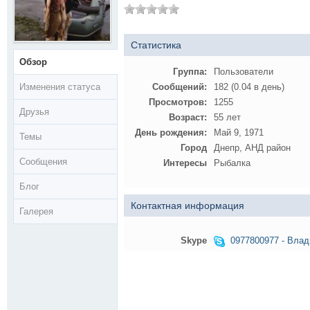
Статистика
Обзор
Группа:
Пользователи
Изменения статуса
Сообщений:
182 (0.04 в день)
Просмотров:
1255
Друзья
Возраст:
55 лет
День рождения:
Май 9, 1971
Темы
Город
Днепр, АНД район
Сообщения
Интересы
Рыбалка
Блог
Контактная информация
Галерея
Skype
0977800977 - Вла