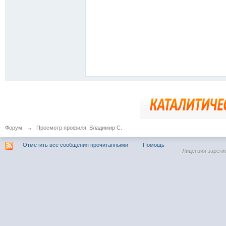
Форум
→
Просмотр профиля: Владимир С.
Отметить все сообщения прочитанными
Помощь
Лицензия зареги