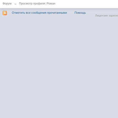
Форум
→
Просмотр профиля: Роман
Отметить все сообщения прочитанными
Помощь
Лицензия зареги