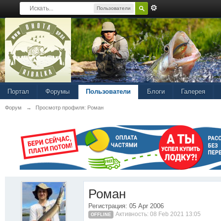
Пользователи
Портал
Форумы
Пользователи
Блоги
Галерея
Форум
→
Просмотр профиля: Роман
Роман
Регистрация: 05 Apr 2006
Активность: 08 Feb 2021 13:05
OFFLINE