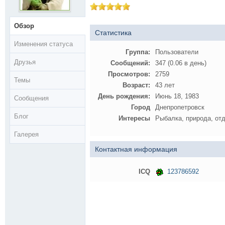
Обзор
Статистика
Изменения статуса
Группа:
Пользователи
Друзья
Сообщений:
347 (0.06 в день)
Просмотров:
2759
Темы
Возраст:
43 лет
День рождения:
Июнь 18, 1983
Сообщения
Город
Днепропетровск
Блог
Интересы
Рыбалка, природа, от
Галерея
Контактная информация
ICQ
123786592