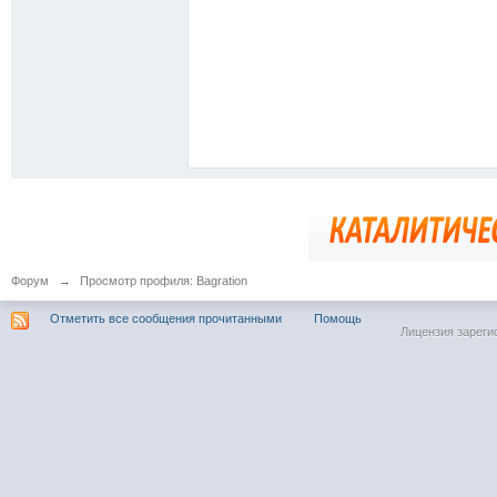
Форум
→
Просмотр профиля: Bagration
Отметить все сообщения прочитанными
Помощь
Лицензия зареги