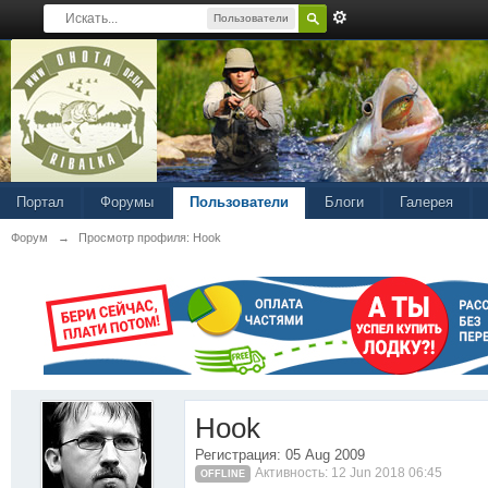
Пользователи
Портал
Форумы
Пользователи
Блоги
Галерея
Форум
→
Просмотр профиля: Hook
Hook
Регистрация: 05 Aug 2009
Активность: 12 Jun 2018 06:45
OFFLINE