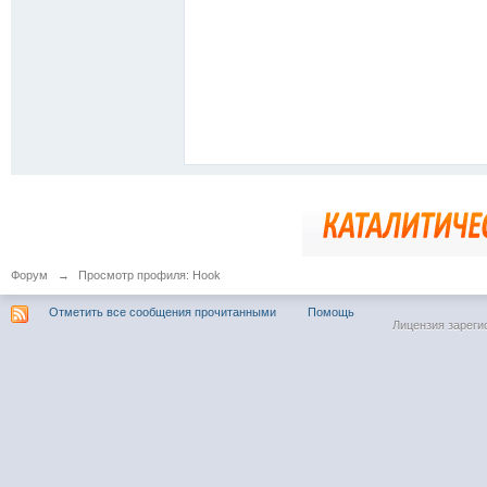
Форум
→
Просмотр профиля: Hook
Отметить все сообщения прочитанными
Помощь
Лицензия зареги