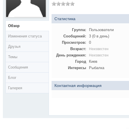
Статистика
Обзор
Группа:
Пользователи
Изменения статуса
Сообщений:
3 (0 в день)
Просмотров:
0
Друзья
Возраст:
Неизвестен
День рождения:
Неизвестен
Темы
Город
Киев
Сообщения
Интересы
Рыбалка
Блог
Контактная информация
Галерея