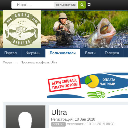
Пользователи
Портал
Форумы
Пользователи
Блоги
Галерея
Форум
→
Просмотр профиля: Ultra
Ultra
Регистрация: 10 Jan 2018
Активность: 10 Jul 2019 08:31
OFFLINE