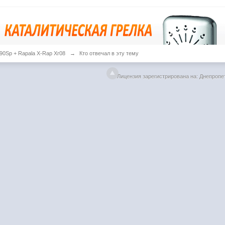
 90Sp + Rapala X-Rap Xr08
→
Кто отвечал в эту тему
Лицензия зарегистрирована на: Днепропе