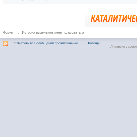
Форум
→
История изменения имен пользователя
Отметить все сообщения прочитанными
Помощь
Лицензия зареги