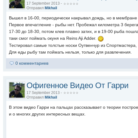
17 September 2013 -
Отправил
Mikhail
Вышел в 16-00, периодически накрывал дождь, но в мембране 
Первое впечатление - рыбы нет. Пробежал километра 3 берега,
17-30 до 18-30, потом клев плавно затих, и в 19-00 рыба пошла
таки смог поймать окуня на Reins Aji Adder.
Тестировал самые толстые носки Оутвенчур из Спортмастера, 
Для еды рыбу там поймать нельзя, только для развлечения.
0 комментариев
Офигенное Видео От Гарри
17 September 2013 -
Отправил
Mikhail
В этом видео Гарри на пальцах рассказывает о теории постр
и о многих других интересных вещах.