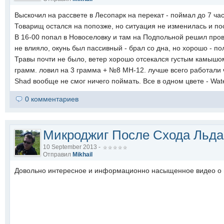
Выскочил на рассвете в Лесопарк на перекат - поймал до 7 час
Товарищ остался на попозже, но ситуация не изменилась и по
В 16-00 попал в Новоселовку и там на Подпольной решил пров
не влияло, окунь был пассивный - брал со дна, но хорошо - п
Травы почти не было, ветер хорошо отсекался густым камышом
грамм. ловил на 3 грамма + №8 МН-12. лучше всего работали че
Shad вообще не смог ничего поймать. Все в одном цвете - Wat
0 комментариев
Микроджиг После Схода Льда
10 September 2013 -
Отправил
Mikhail
Довольно интересное и информационно насыщенное видео о 