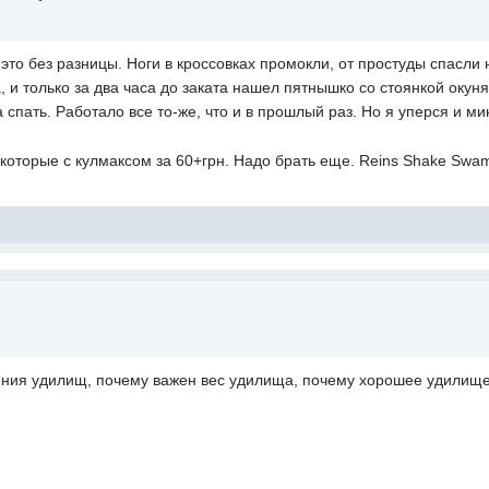
это без разницы. Ноги в кроссовках промокли, от простуды спасли
 и только за два часа до заката нашел пятнышко со стоянкой окуня
 спать. Работало все то-же, что и в прошлый раз. Но я уперся и ми
которые с кулмаксом за 60+грн. Надо брать еще. Reins Shake Swam
оения удилищ, почему важен вес удилища, почему хорошее удилищ