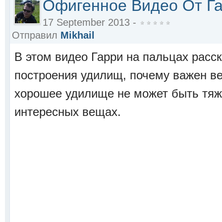
Офигенное Видео От Г
17 September 2013 -
Отправил
Mikhail
В этом видео Гарри на пальцах расс
построения удилищ, почему важен в
хорошее удилище не может быть тяже
интересных вещах.