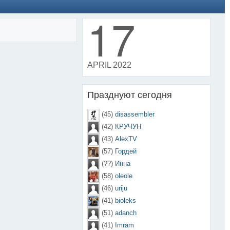
17
APRIL 2022
Празднуют сегодня
(45)
disassembler
(42)
КРУЧУН
(43)
AlexTV
(57)
Гордей
(??)
Инна
(58)
oleole
(46)
uriju
(41)
bioleks
(51)
adanch
(41)
Imram