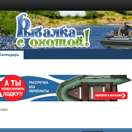
Календарь
endar