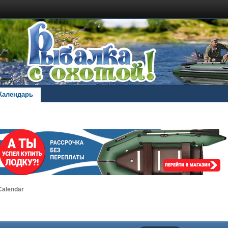
Календарь
alendar