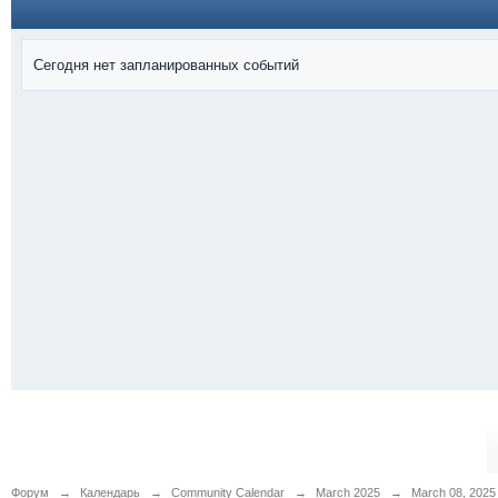
Сегодня нет запланированных событий
Форум
→
Календарь
→
Community Calendar
→
March 2025
→
March 08, 2025