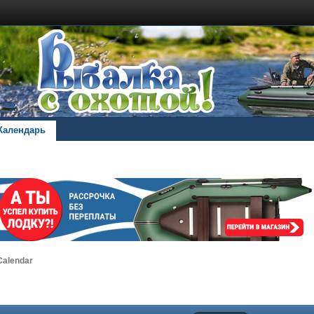
Календарь
alendar