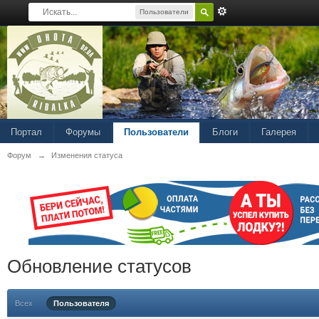
Пользователи
Портал
Форумы
Пользователи
Блоги
Галерея
Форум
→
Изменения статуса
Обновление статусов
Всех
Пользователя