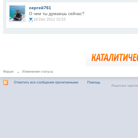
сергей761
О чем ты думаешь сейчас?
18 Dec 2012 15:53
Форум
→
Изменения статуса
Отметить все сообщения прочитанными
Помощь
Лицензия зареги