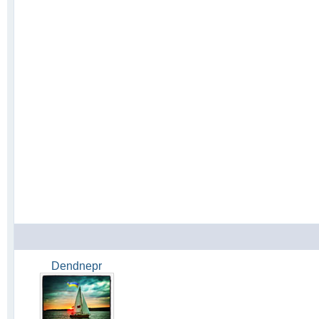
Dendnepr