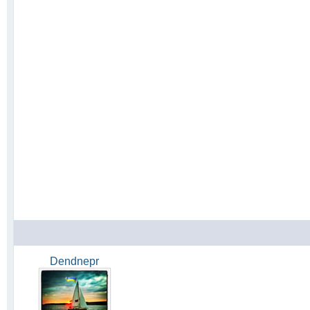
Dendnepr