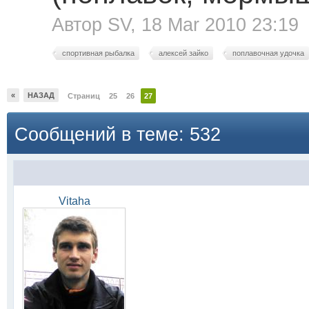
Автор
SV
, 18 Mar 2010 23:19
спортивная рыбалка
алексей зайко
поплавочная удочка
«
НАЗАД
Страниц
25
26
27
Сообщений в теме: 532
Vitaha