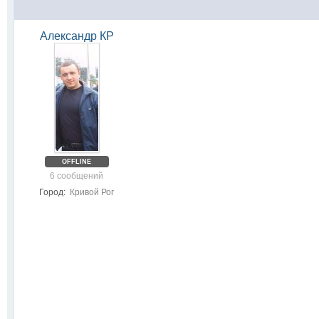
Александр КР
OFFLINE
6 сообщений
Город:
Кривой Рог