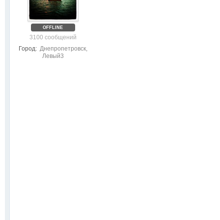
OFFLINE
3100 сообщений
Город:
Днепропетровск,
Левый3