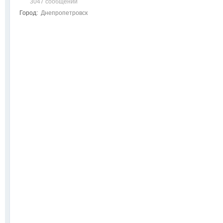
3047 сообщений
Город:
Днепропетровск