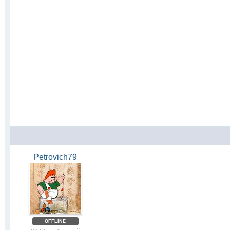
Petrovich79
OFFLINE