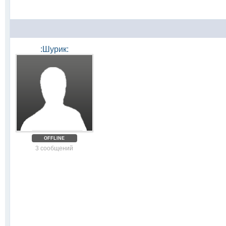
:Шурик:
OFFLINE
3 сообщений