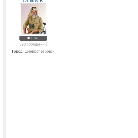
Dmitriy K
OFFLINE
593 сообщений
Город:
Днепропетровск