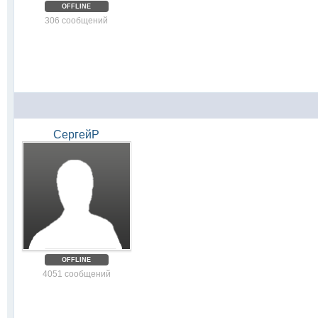
OFFLINE
306 сообщений
СергейР
OFFLINE
4051 сообщений