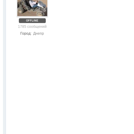
OFFLINE
1785 сообщений
Город:
Днепр