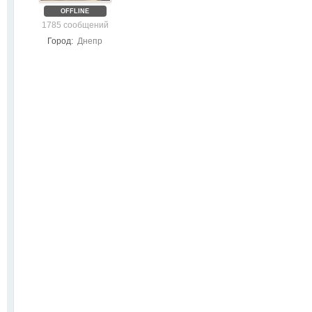
OFFLINE
1785 сообщений
Город:
Днепр