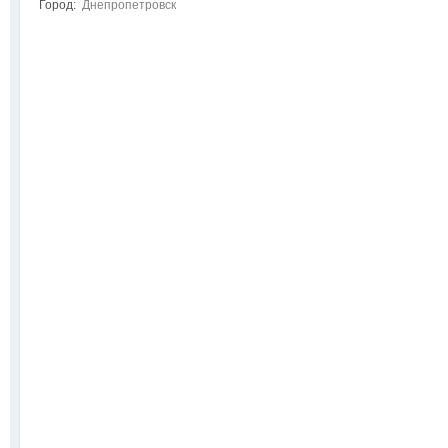
Город:
Днепропетровск