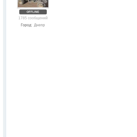
OFFLINE
1785 сообщений
Город:
Днепр