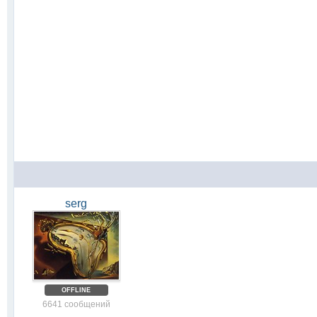
serg
OFFLINE
6641 сообщений