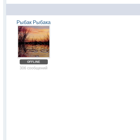
Рыбак Рыбака
OFFLINE
306 сообщений