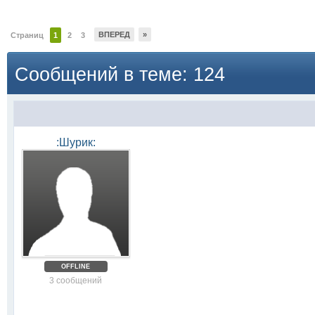
ВПЕРЕД
»
Страниц
1
2
3
Сообщений в теме: 124
:Шурик:
OFFLINE
3 сообщений