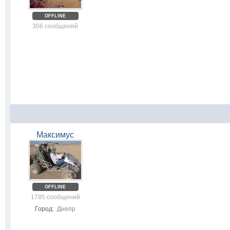
OFFLINE
306 сообщений
Максимус
OFFLINE
1785 сообщений
Город:
Днепр