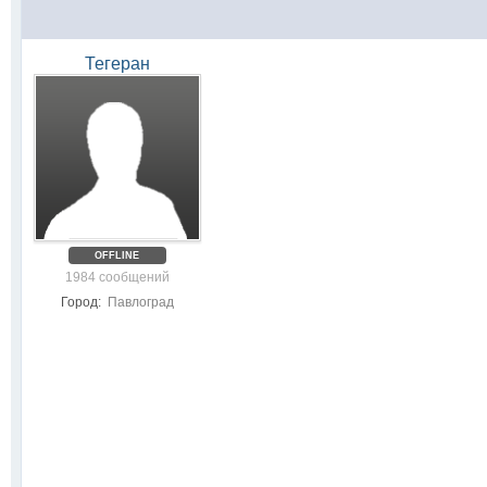
Тегеран
OFFLINE
1984 сообщений
Город:
Павлоград