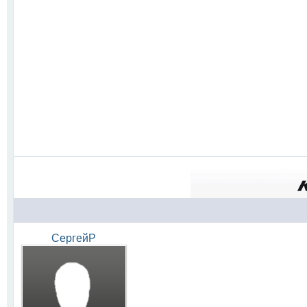
СергейР