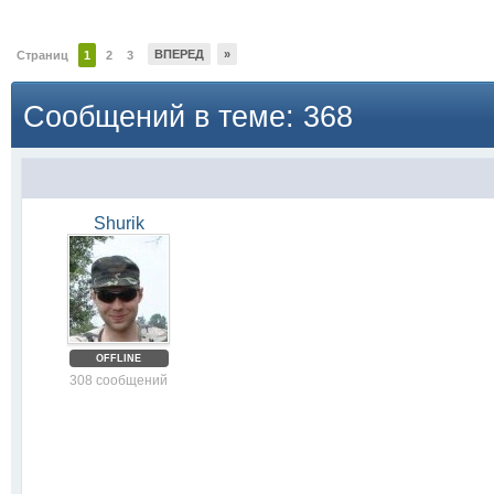
ВПЕРЕД
»
Страниц
1
2
3
Сообщений в теме: 368
Shurik
OFFLINE
308 сообщений