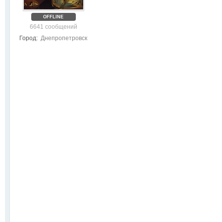
OFFLINE
6641 сообщений
Город:
Днепропетровск