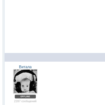
Витала
OFFLINE
2287 сообщений