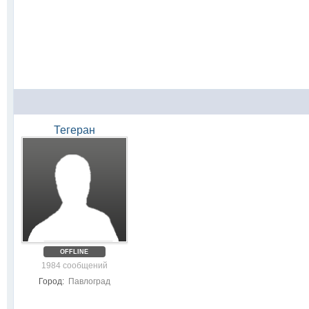
Тегеран
OFFLINE
1984 сообщений
Город:
Павлоград