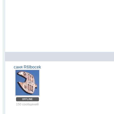
саня R6Ibocek
OFFLINE
150 сообщений