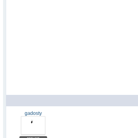
gadosty