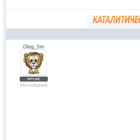
Oleg_Sm
OFFLINE
204 сообщений