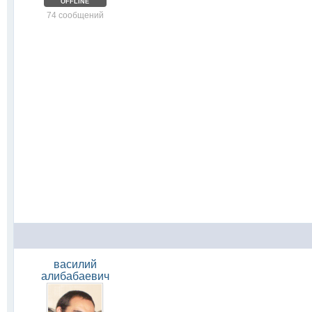
OFFLINE
74 сообщений
василий
алибабаевич