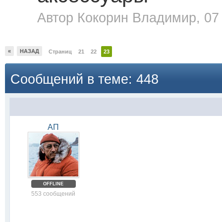
Автор
Кокорин Владимир
, 07
«
НАЗАД
Страниц
21
22
23
Сообщений в теме: 448
АП
OFFLINE
553 сообщений