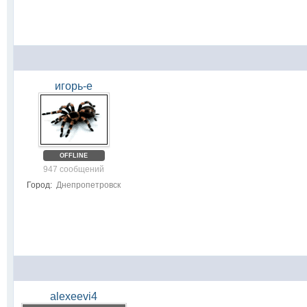
игорь-е
OFFLINE
947 сообщений
Город:
Днепропетровск
alexeevi4