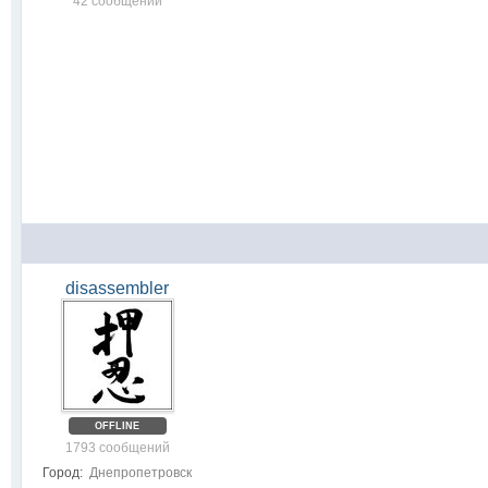
42 сообщений
disassembler
OFFLINE
1793 сообщений
Город:
Днепропетровск