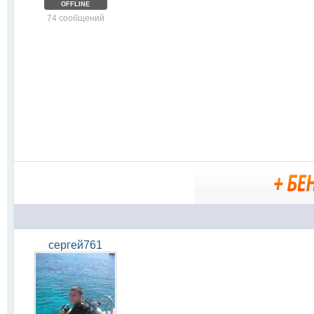
OFFLINE
74 сообщений
сергей761