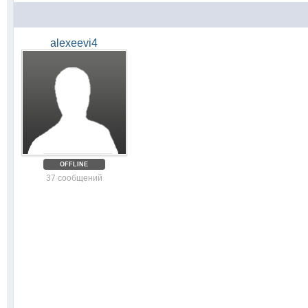
alexeevi4
OFFLINE
37 сообщений