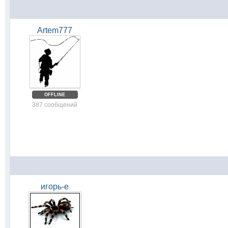
Artem777
OFFLINE
387 сообщений
игорь-е