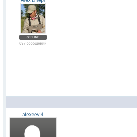
Alex Dnepr
OFFLINE
697 сообщений
alexeevi4