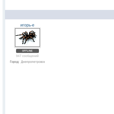
игорь-е
OFFLINE
947 сообщений
Город:
Днепропетровск