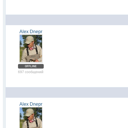
Alex Dnepr
OFFLINE
697 сообщений
Alex Dnepr