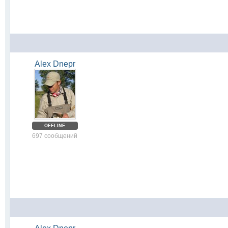
Alex Dnepr
OFFLINE
697 сообщений