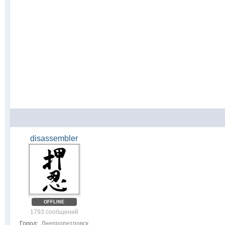
disassembler
OFFLINE
1793 сообщений
Город:
Днепропетровск