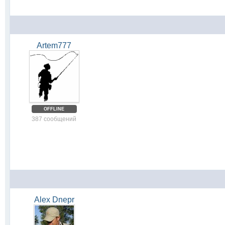
Artem777
OFFLINE
387 сообщений
Alex Dnepr