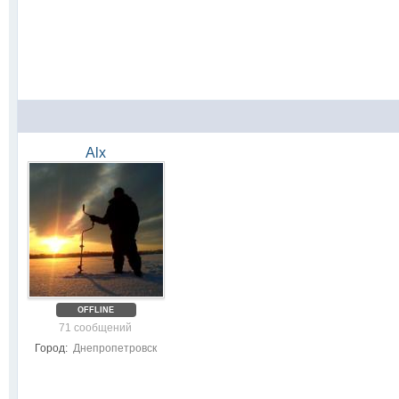
Alx
OFFLINE
71 сообщений
Город:
Днепропетровск