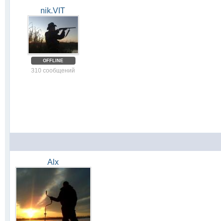
nik.VIT
OFFLINE
310 сообщений
Alx