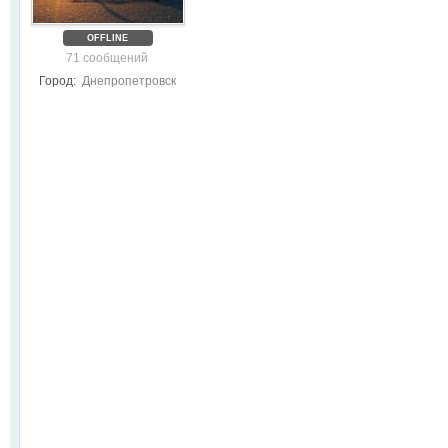
OFFLINE
71 сообщений
Город:
Днепропетровск