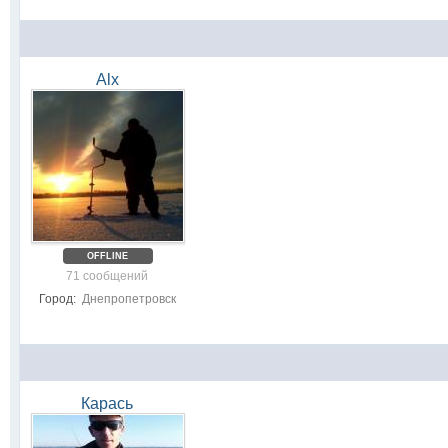
Alx
OFFLINE
71 сообщений
Город:
Днепропетровск
Карась