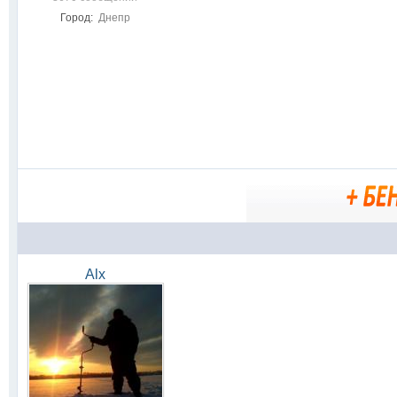
Город:
Днепр
Alx