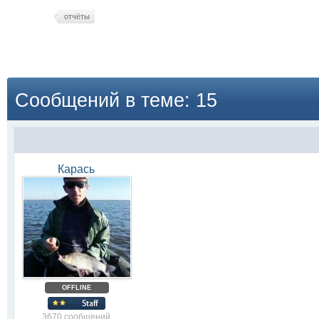
отчёты
Сообщений в теме: 15
Карась
OFFLINE
3670 сообщений