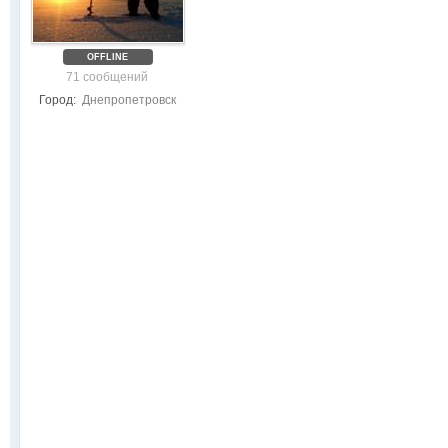
OFFLINE
71 сообщений
Город:
Днепропетровск