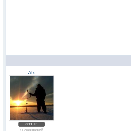
Alx
OFFLINE
71 сообщений