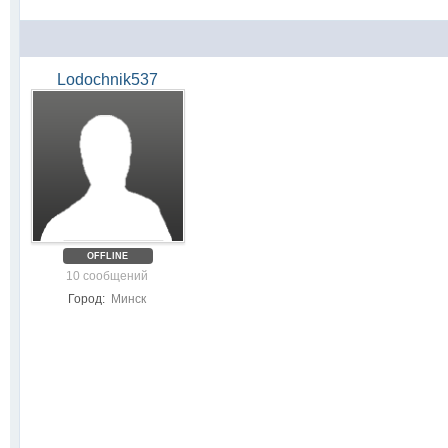
Lodochnik537
OFFLINE
10 сообщений
Город:
Минск