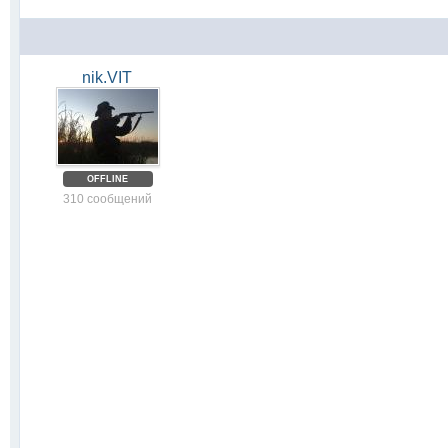
nik.VIT
OFFLINE
310 сообщений