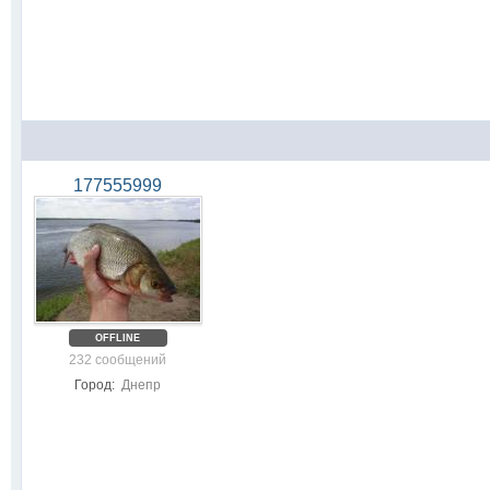
177555999
OFFLINE
232 сообщений
Город:
Днепр