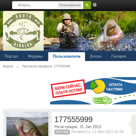
Пользователи
Портал
Форумы
Пользователи
Блоги
Галерея
Форум
→
Просмотр профиля: 177555999
177555999
Регистрация: 31 Jan 2013
Активность: 21 Mar 2021 20:58
OFFLINE