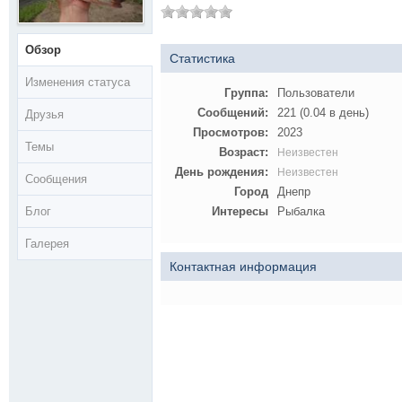
Обзор
Статистика
Изменения статуса
Группа:
Пользователи
Сообщений:
221 (0.04 в день)
Друзья
Просмотров:
2023
Темы
Возраст:
Неизвестен
День рождения:
Неизвестен
Сообщения
Город
Днепр
Блог
Интересы
Рыбалка
Галерея
Контактная информация