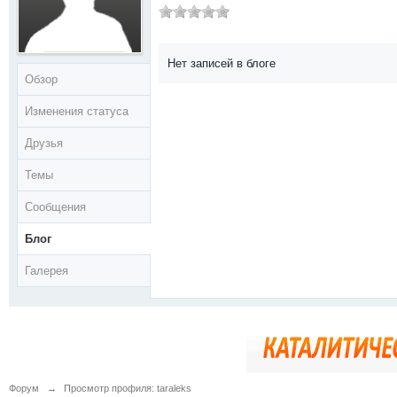
Нет записей в блоге
Обзор
Изменения статуса
Друзья
Темы
Сообщения
Блог
Галерея
Форум
→
Просмотр профиля: taraleks