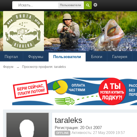
Пользователи
Портал
Форумы
Пользователи
Блоги
Галерея
Форум
→
Просмотр профиля: taraleks
taraleks
Регистрация: 20 Oct 2007
Активность: 27 May 2009 19:57
OFFLINE