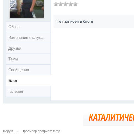
Нет записей в блоге
Обзор
Изменения статуса
Друзья
Темы
Сообщения
Блог
Галерея
Форум
→
Просмотр профиля: temp