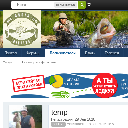
Пользователи
Портал
Форумы
Пользователи
Блоги
Галерея
Форум
→
Просмотр профиля: temp
temp
Регистрация: 29 Jun 2010
Активность: 18 Jan 2016 16:51
OFFLINE