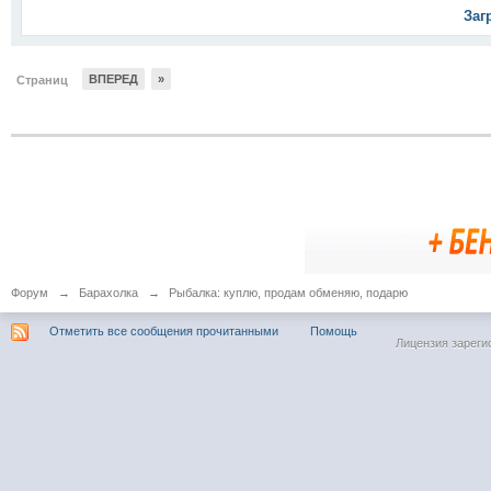
Заг
ВПЕРЕД
»
Страниц
Форум
→
Барахолка
→
Рыбалка: куплю, продам обменяю, подарю
Отметить все сообщения прочитанными
Помощь
Лицензия зареги