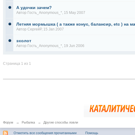
А удочки зачем?
Автор Гость_Anonymous_*, 15 May 2007
Летняя мормышка ( а также конус, балансир, etc ) на ма
Автор
СергейР
, 15 Jan 2007
эхолот
Автор Гость_Anonymous_*, 19 Jun 2006
Страница 1 из 1
Форум
→
Рыбалка
→
Другие способы ловли
Отметить все сообщения прочитанными
Помощь