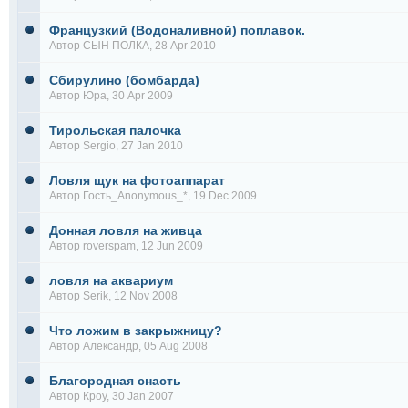
Французкий (Водоналивной) поплавок.
Автор
СЫН ПОЛКА
, 28 Apr 2010
Сбирулино (бомбарда)
Автор
Юра
, 30 Apr 2009
Тирольская палочка
Автор
Sergio
, 27 Jan 2010
Ловля щук на фотоаппарат
Автор Гость_Anonymous_*, 19 Dec 2009
Донная ловля на живца
Автор
roverspam
, 12 Jun 2009
ловля на аквариум
Автор
Serik
, 12 Nov 2008
Что ложим в закрыжницу?
Автор
Александр
, 05 Aug 2008
Благородная снасть
Автор
Кроу
, 30 Jan 2007