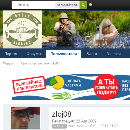
Пользователи
Портал
Форумы
Пользователи
Блоги
Галерея
Форум
→
Просмотр профиля: zloj08
zloj08
Регистрация: 22 Apr 2009
Активность: 18 Sep 2017 21:08
OFFLINE