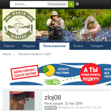
Пользователи
Портал
Форумы
Пользователи
Блоги
Галерея
Форум
→
Просмотр профиля: zloj08
zloj08
Регистрация: 22 Apr 2009
Активность: 18 Sep 2017 21:08
OFFLINE