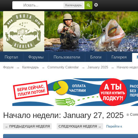
Календарь
Портал
Форумы
Пользователи
Блоги
Галерея
Форум
→
Календарь
→
Community Calendar
→
January 2025
→
Начало недел
Начало недели: January 27, 2025
в
Com
← ПРЕДЫДУЩАЯ НЕДЕЛЯ
СЛЕДУЮЩАЯ НЕДЕЛЯ →
Перейти к