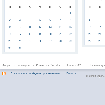
П
В
С
Ч
П
С
В
П
В
1
2
3
4
5
6
7
8
6
7
9
10
11
12
13
14
15
13
14
16
17
18
19
20
21
22
20
21
23
24
25
26
27
28
29
27
28
30
31
Форум
→
Календарь
→
Community Calendar
→
January 2025
→
Начало недели
Отметить все сообщения прочитанными
Помощь
Лицензия зареги