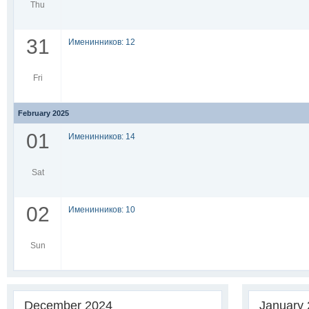
Thu
31
Именинников: 12
Fri
February 2025
01
Именинников: 14
Sat
02
Именинников: 10
Sun
December 2024
January