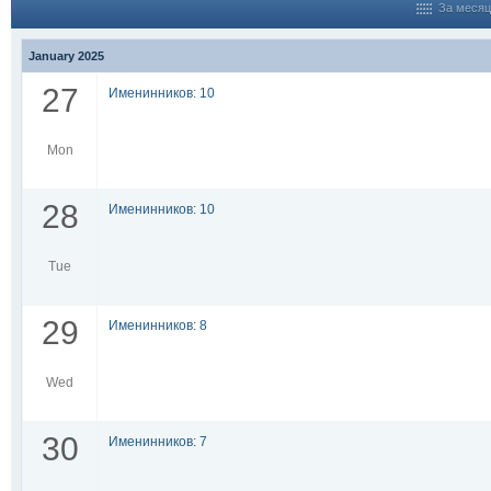
За месяц
January 2025
27
Именинников: 10
Mon
28
Именинников: 10
Tue
29
Именинников: 8
Wed
30
Именинников: 7