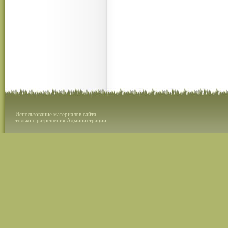
Использование материалов сайта
только с разрешения Администрации.