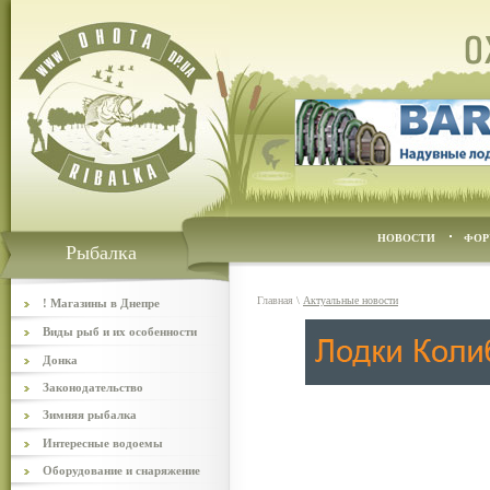
НОВОСТИ
ФОР
Рыбалка
Главная
\
Актуальные новости
! Магазины в Днепре
Виды рыб и их особенности
Донка
Законодательство
Зимняя рыбалка
Интересные водоемы
Оборудование и снаряжение