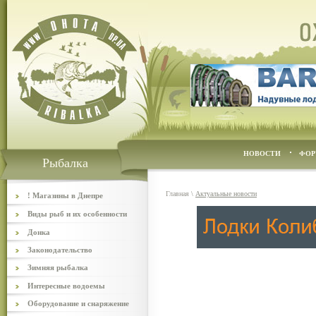
НОВОСТИ
ФОР
Рыбалка
Главная
\
Актуальные новости
! Магазины в Днепре
Виды рыб и их особенности
Донка
Законодательство
Зимняя рыбалка
Интересные водоемы
Оборудование и снаряжение