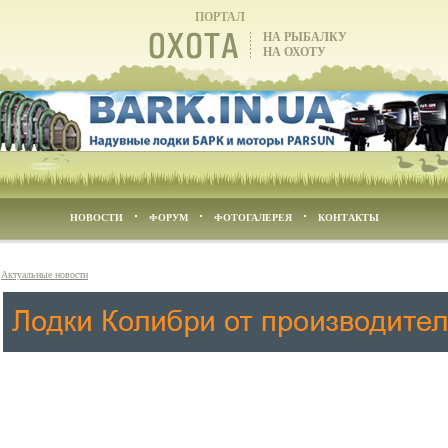
ПОРТАЛ
НА РЫБАЛКУ
НА ОХОТУ
НОВОСТИ
ФОРУМ
ФОТОГАЛЕРЕЯ
КОНТАКТЫ
\
Актуальные новости