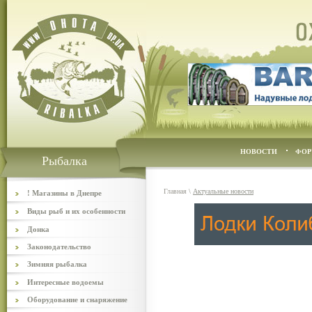
НОВОСТИ
ФОР
Рыбалка
Главная
\
Актуальные новости
! Магазины в Днепре
Виды рыб и их особенности
Донка
Законодательство
Зимняя рыбалка
Интересные водоемы
Оборудование и снаряжение