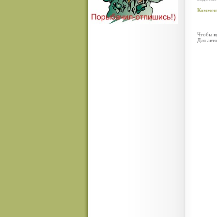
Коммен
Чтобы
п
Для авт