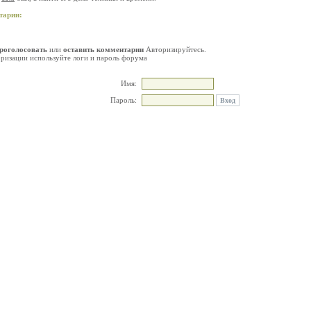
тарии:
роголосовать
или
оставить комментарии
Авторизируйтесь.
оризации используйте логи и пароль форума
Имя:
Пароль: